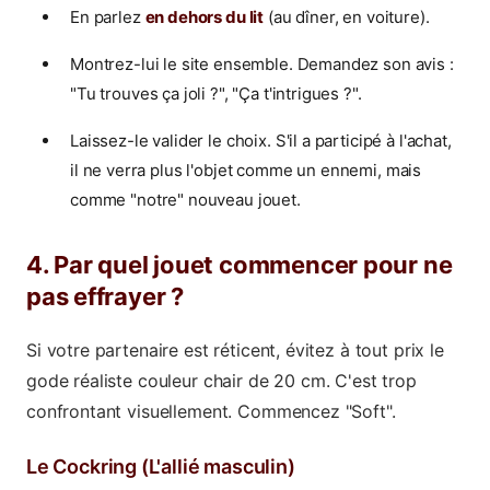
En parlez
en dehors du lit
(au dîner, en voiture).
Montrez-lui le site ensemble. Demandez son avis :
"Tu trouves ça joli ?", "Ça t'intrigues ?".
Laissez-le valider le choix. S'il a participé à l'achat,
il ne verra plus l'objet comme un ennemi, mais
comme "notre" nouveau jouet.
4. Par quel jouet commencer pour ne
pas effrayer ?
Si votre partenaire est réticent, évitez à tout prix le
gode réaliste couleur chair de 20 cm. C'est trop
confrontant visuellement. Commencez "Soft".
Le Cockring (L'allié masculin)