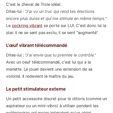
C'est le cheval de Troie idéal.
Dites-lui :
"J'ai vu un truc qui rend tes érections
encore plus dures et qui me stimule en même temps."
Le
cockring vibrant
se porte sur LUI. C'est donc lui la
star. Il ne se sent pas exclu, il se sent "augmenté".
L'œuf vibrant télécommandé
Dites-lui :
"J'ai envie que tu prennes le contrôle."
Avec un oeuf télécommandé, c'est lui qui a la
manette. Le jouet devient une extension de sa
volonté. Il redevient le maître du jeu.
Le petit stimulateur externe
Un petit accessoire discret pour le clitoris (comme un
aspirateur ou un mini-vibro) à utiliser pendant les
préliminaires est moins intimidant qu'un objet