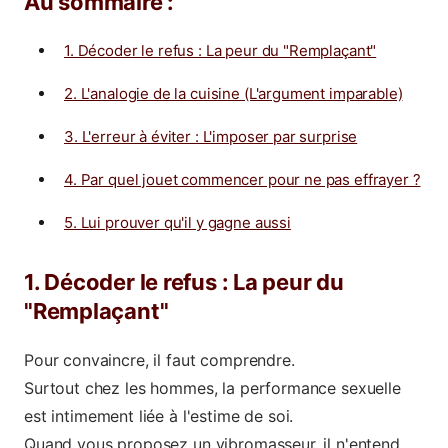
Au sommaire :
1. Décoder le refus : La peur du "Remplaçant"
2. L'analogie de la cuisine (L'argument imparable)
3. L'erreur à éviter : L'imposer par surprise
4. Par quel jouet commencer pour ne pas effrayer ?
5. Lui prouver qu'il y gagne aussi
1. Décoder le refus : La peur du
"Remplaçant"
Pour convaincre, il faut comprendre.
Surtout chez les hommes, la performance sexuelle
est intimement liée à l'estime de soi.
Quand vous proposez un vibromasseur, il n'entend